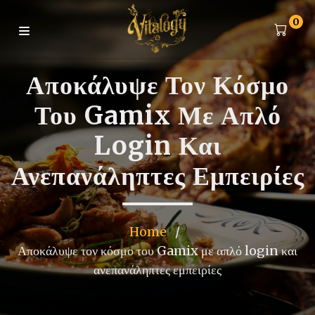
0
Αποκάλυψε Τον Κόσμο
Του Gamix Με Απλό
Login Και
Ανεπανάληπτες Εμπειρίες
Home
/
Αποκάλυψε τον κόσμο του Gamix με απλό login και
ανεπανάληπτες εμπειρίες