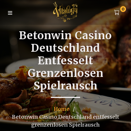
0
Betonwin Casino
Deutschland
Entfesselt
Grenzenlosen
Spielrausch
Home
/
Betonwin Casino Deutschland entfesselt
grenzenlosen Spielrausch