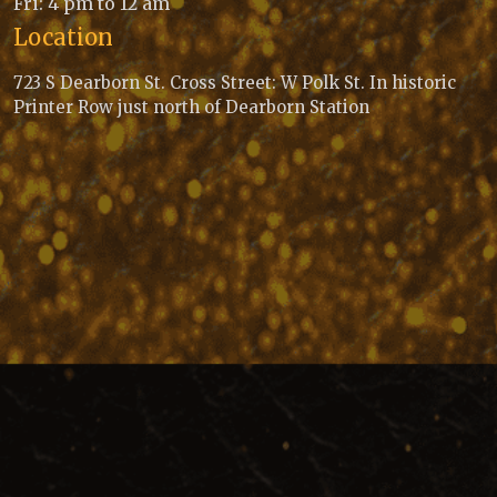
Fri: 4 pm to 12 am
Location
723 S Dearborn St. Cross Street: W Polk St. In historic
Printer Row just north of Dearborn Station