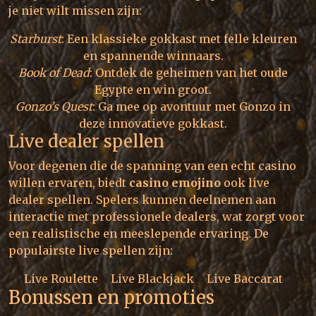
je niet wilt missen zijn:
Starburst
: Een klassieke gokkast met felle kleuren
en spannende winnaars.
Book of Dead
: Ontdek de geheimen van het oude
Egypte en win groot.
Gonzo’s Quest
: Ga mee op avontuur met Gonzo in
deze innovatieve gokkast.
Live dealer spellen
Voor degenen die de spanning van een echt casino
willen ervaren, biedt
casino emojino
ook live
dealer spellen. Spelers kunnen deelnemen aan
interactie met professionele dealers, wat zorgt voor
een realistische en meeslepende ervaring. De
populairste live spellen zijn:
Live Roulette
Live Blackjack
Live Baccarat
Bonussen en promoties