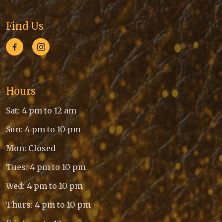
Find Us
Hours
Sat: 4 pm to 12 am
Sun: 4 pm to 10 pm
Mon: Closed
Tues: 4 pm to 10 pm
Wed: 4 pm to 10 pm
Thurs: 4 pm to 10 pm