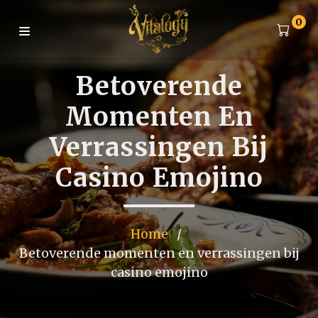
0
Betoverende
Momenten En
Verrassingen Bij
Casino Emojino
Home
/
Betoverende momenten en verrassingen bij
casino emojino