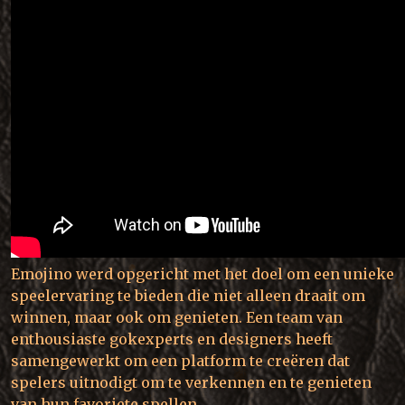
Emojino werd opgericht met het doel om een unieke
speelervaring te bieden die niet alleen draait om
winnen, maar ook om genieten. Een team van
enthousiaste gokexperts en designers heeft
samengewerkt om een platform te creëren dat
spelers uitnodigt om te verkennen en te genieten
van hun favoriete spellen.