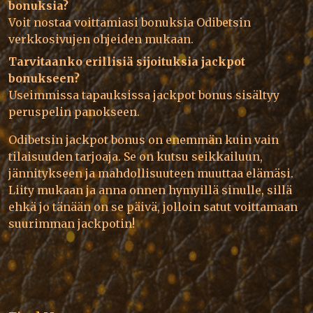
bonuksia?
Voit nostaa voittamiasi bonuksia Odibetsin
verkkosivujen ohjeiden mukaan.
Tarvitaanko erillisiä sijoituksia jackpot
bonukseen?
Useimmissa tapauksissa jackpot bonus sisältyy
peruspelin panokseen.
Odibetsin jackpot bonus on enemmän kuin vain
tilaisuuden tarjoaja. Se on kutsu seikkailuun,
jännitykseen ja mahdollisuuteen muuttaa elämäsi.
Liity mukaan ja anna onnen hymyillä sinulle, sillä
ehkä jo tänään on se päivä, jolloin satut voittamaan
suurimman jackpotin!