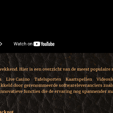
wekkend. Hier is een overzicht van de meest populaire 
s
Live Casino
Tafelsporten
Kaartspellen
Videosl
wikkeld door gerenommeerde softwareleveranciers zoal
 innovatieve functies die de ervaring nog spannender m
ackpot