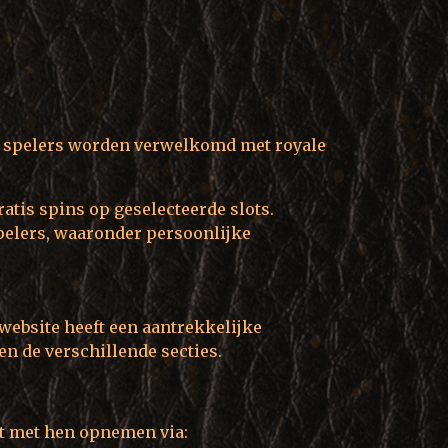
 spelers worden verwelkomd met royale
atis spins op geselecteerde slots.
pelers, waaronder persoonlijke
website heeft een aantrekkelijke
n de verschillende secties.
ct met hen opnemen via: