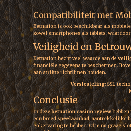
Compatibiliteit met Mo
Betnation is ook beschikbaar als mobiele 
zowel smartphones als tablets, waardoor 
Veiligheid en Betrou
Betnation hecht veel waarde aan de
veili
financiële gegevens te beschermen. Bovend
aan strikte richtlijnen houden.
Versleuteling:
SSL-techno
K
Conclusie
In deze
betnation casino review
hebben w
een breed
speelaanbod
, aantrekkelijke 
gokervaring te hebben. Of je nu graag slo