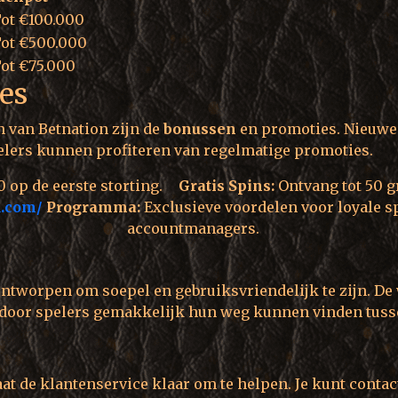
ot €100.000
ot €500.000
ot €75.000
es
n van Betnation zijn de
bonussen
en promoties. Nieuwe
elers kunnen profiteren van regelmatige promoties.
 op de eerste storting.
Gratis Spins:
Ontvang tot 50 gr
d.com/
Programma:
Exclusieve voordelen voor loyale s
accountmanagers.
ontworpen om soepel en gebruiksvriendelijk te zijn. De 
rdoor spelers gemakkelijk hun weg kunnen vinden tusse
at de klantenservice klaar om te helpen. Je kunt conta