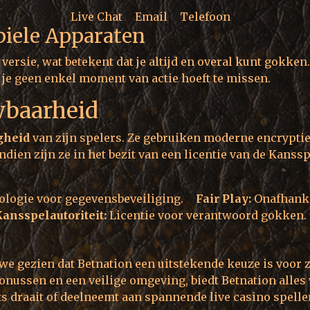
Live Chat
Email
Telefoon
biele Apparaten
versie, wat betekent dat je altijd en overal kunt gokken
je geen enkel moment van actie hoeft te missen.
wbaarheid
gheid
van zijn spelers. Ze gebruiken moderne encrypti
ien zijn ze in het bezit van een licentie van de Kansspe
logie voor gegevensbeveiliging.
Fair Play:
Onafhankel
ansspelautoriteit:
Licentie voor verantwoord gokken.
e gezien dat Betnation een uitstekende keuze is voor 
bonussen en een veilige omgeving, biedt Betnation alles
ts draait of deelneemt aan spannende live casino spelle