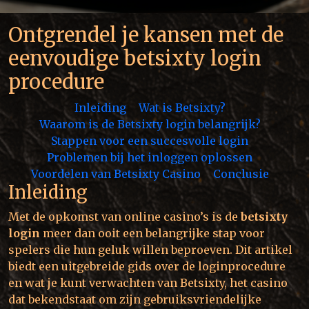
Ontgrendel je kansen met de
eenvoudige betsixty login
procedure
Inleiding
Wat is Betsixty?
Waarom is de Betsixty login belangrijk?
Stappen voor een succesvolle login
Problemen bij het inloggen oplossen
Voordelen van Betsixty Casino
Conclusie
Inleiding
Met de opkomst van online casino’s is de
betsixty
login
meer dan ooit een belangrijke stap voor
spelers die hun geluk willen beproeven. Dit artikel
biedt een uitgebreide gids over de loginprocedure
en wat je kunt verwachten van Betsixty, het casino
dat bekendstaat om zijn gebruiksvriendelijke