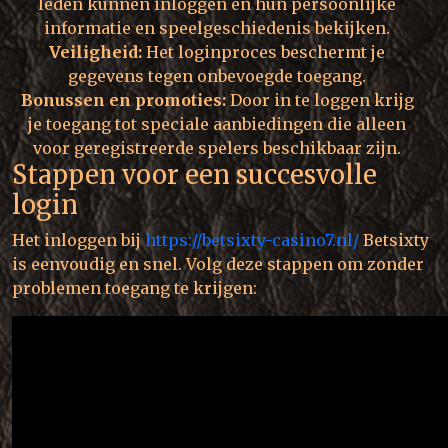
leden kunnen inloggen en hun persoonlijke
informatie en speelgeschiedenis bekijken.
Veiligheid:
Het loginproces beschermt je
gegevens tegen onbevoegde toegang.
Bonussen en promoties:
Door in te loggen krijg
je toegang tot speciale aanbiedingen die alleen
voor geregistreerde spelers beschikbaar zijn.
Stappen voor een succesvolle
login
Het inloggen bij
https://betsixty-casino7.nl/
Betsixty
is eenvoudig en snel. Volg deze stappen om zonder
problemen toegang te krijgen: