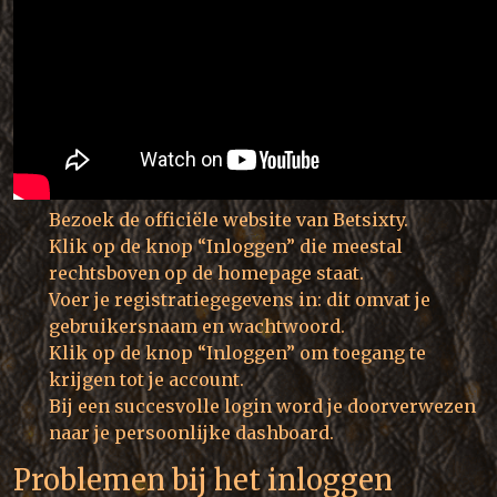
Bezoek de officiële website van Betsixty.
Klik op de knop “Inloggen” die meestal
rechtsboven op de homepage staat.
Voer je registratiegegevens in: dit omvat je
gebruikersnaam en wachtwoord.
Klik op de knop “Inloggen” om toegang te
krijgen tot je account.
Bij een succesvolle login word je doorverwezen
naar je persoonlijke dashboard.
Problemen bij het inloggen