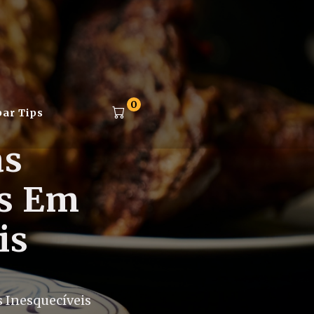
0
ar Tips
as
s Em
is
 Inesquecíveis