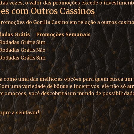
as vezes, o valor das promoções excede o investimento 
s com Outros Cassinos
promoções do Gorilla Casino em relação a outros casin
dadas Grátis
Promoções Semanais
Rodadas Grátis
Sim
Rodadas Grátis
Não
Rodadas Grátis
Sim
a como uma das melhores opções para quem busca um e
Com uma variedade de bônus e incentivos, ele não só a
s promoções, você descobrirá um mundo de possibilidad
mpre a seu favor!