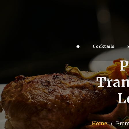
Cocktails
P
Tra
L
Home
/
Prom