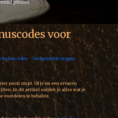
ensd plezier
onuscodes voor
e bonuscodes
Veelgestelde vragen
ier nooit stopt. Of je nu een ervaren
len. In dit artikel ontdek je alles wat je
e voordelen te behalen.