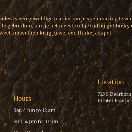
codes
is een geweldige manier om je spelervaring te ve
 te gebruiken, kun je het meeste uit je tijd bij
get lucky 
et, misschien krijg jij wel een flinke jackpot!
Location
723 S Dearborn S
Hours
Printer Row jus
Sat: 4 pm to 12 am
Sun: 4 pm to 10 pm