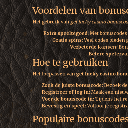
Voordelen van bonus
Het gebruik van
get lucky casino bonusco
Extra speeltegoed:
Met bonuscodes o
Gratis spins:
Veel codes bieden g
Verbeterde kansen:
Bonu
Betere spelerva
Hoe te gebruiken
Het toepassen van
get lucky casino bon
Zoek de juiste bonuscode:
Bezoek de
Registreer of log in:
Maak een nieuw 
Voer de bonuscode in:
Tijdens het re
Bevestig en speel:
Voltooi je registr
Populaire bonuscode