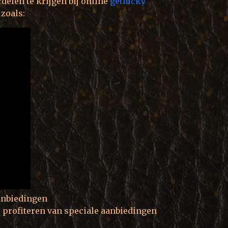
elen te krijgen bij online
getlucky
zoals:
anbiedingen
s profiteren van speciale aanbiedingen