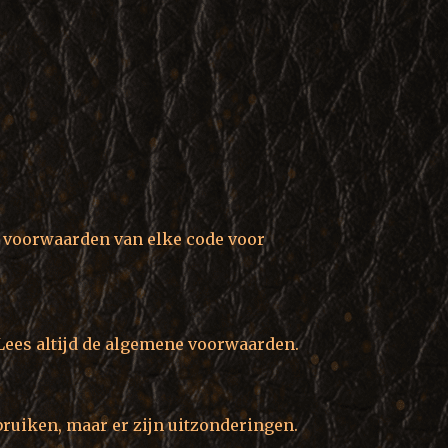
de voorwaarden van elke code voor
 Lees altijd de algemene voorwaarden.
bruiken, maar er zijn uitzonderingen.