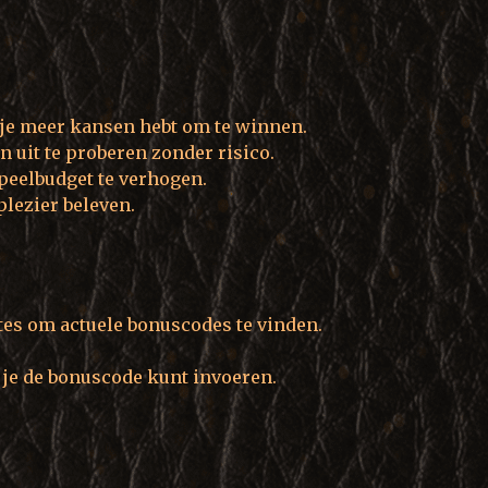
 je meer kansen hebt om te winnen.
n uit te proberen zonder risico.
eelbudget te verhogen.
lezier beleven.
tes om actuele bonuscodes te vinden.
r je de bonuscode kunt invoeren.