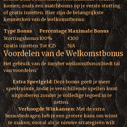
komen, zoals een matchbonus op je eerste storting
of gratis inzetten. Hier zijn de belangrijkste
kenmerken van de welkomstbonus:
Type Bonus
Percentage
Maximale Bonus
Stortingsbonus
100%
€100
Gratis inzetten
Tot €25
N/A
Voordelen van de Welkomstbonus
Het gebruik van de
tonybet welkomstbonus
biedt tal
van voordelen:
Extra Speelgeld:
Deze bonus geeft je meer
speelruimte, zodat je verschillende spellen kunt
uitproberen zonder je volledige tegoed in te
zetten.
Verhoogde Winkansen:
Met de extra
bonusbedragen heb je een grotere kans om winst
te maken, vooral als je nieuwe strategieën wilt