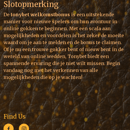
Slotopmerking
De
tonybet welkomstbonus
is een uitstekende
manier voor nieuwe spelers om hun avontuur in
online gokken te beginnen. Met een scala aan
mogelijkheden en voordelen is het zeker de moeite
waard om je aan te melden en de bonus te claimen.
Of je nu een trouwe gokker bent of nieuw bent in de
wereld van online wedden, Tonybet biedt een
spannende ervaring die je niet wilt missen. Begin
vandaag nog met het verkennen van alle
mogelijkheden die op je wachten!
Find Us