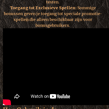
testen.
Toegang tot Exclusieve Spellen:
Sommige
bonussen geven je toegang tot speciale promotie-
spellen die alleen beschikbaar zijn voor
bonusgebruikers.