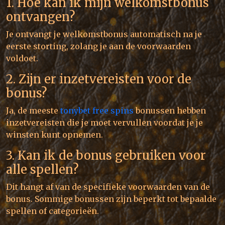
1. Hoe kan ik mijn welkomstbonus
ontvangen?
Je ontvangt je welkomstbonus automatisch na je
eerste storting, zolang je aan de voorwaarden
voldoet.
2. Zijn er inzetvereisten voor de
bonus?
Ja, de meeste
tonybet free spins
bonussen hebben
inzetvereisten die je moet vervullen voordat je je
winsten kunt opnemen.
3. Kan ik de bonus gebruiken voor
alle spellen?
Dit hangt af van de specifieke voorwaarden van de
bonus. Sommige bonussen zijn beperkt tot bepaalde
spellen of categorieën.