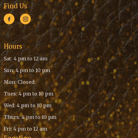
Find Us
Hours
Sat: 4 pm to 12 am
Sun: 4 pm to 10 pm
Mon: Closed
Tues: 4 pm to 10 pm
Wed: 4 pm to 10 pm
Thurs: 4 pm to 10 pm
Fri: 4 pm to 12 am