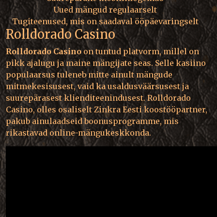
Uued mängud regulaarselt
Tugiteenused, mis on saadaval ööpäevaringselt
Rolldorado Casino
Rolldorado Casino
on tuntud platvorm, millel on
pikk ajalugu ja maine mängijate seas. Selle kasiino
populaarsus tuleneb mitte ainult mängude
mitmekesisusest, vaid ka usaldusväärsusest ja
suurepärasest klienditeenindusest. Rolldorado
Casino, olles osaliselt Zinkra Eesti koostööpartner,
pakub ainulaadseid boonusprogramme, mis
rikastavad online-mängukeskkonda.