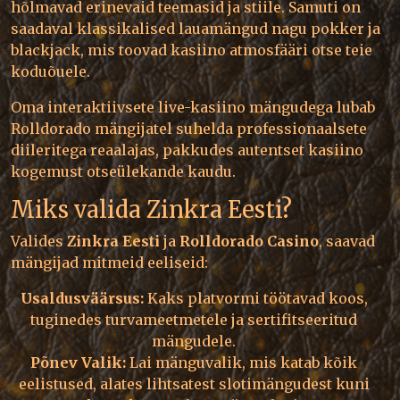
hõlmavad erinevaid teemasid ja stiile. Samuti on
saadaval klassikalised lauamängud nagu pokker ja
blackjack, mis toovad kasiino atmosfääri otse teie
koduõuele.
Oma interaktiivsete live-kasiino mängudega lubab
Rolldorado mängijatel suhelda professionaalsete
diileritega reaalajas, pakkudes autentset kasiino
kogemust otseülekande kaudu.
Miks valida Zinkra Eesti?
Valides
Zinkra Eesti
ja
Rolldorado Casino
, saavad
mängijad mitmeid eeliseid:
Usaldusväärsus:
Kaks platvormi töötavad koos,
tuginedes turvameetmetele ja sertifitseeritud
mängudele.
Põnev Valik:
Lai mänguvalik, mis katab kõik
eelistused, alates lihtsatest slotimängudest kuni