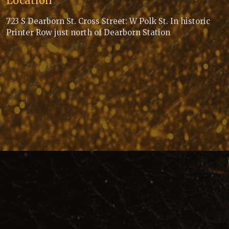
Location
723 S Dearborn St. Cross Street: W Polk St. In historic
Printer Row just north of Dearborn Station