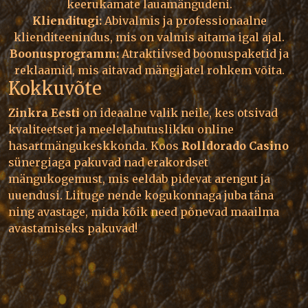
keerukamate lauamängudeni.
Klienditugi:
Abivalmis ja professionaalne
klienditeenindus, mis on valmis aitama igal ajal.
Boonusprogramm:
Atraktiivsed boonuspaketid ja
reklaamid, mis aitavad mängijatel rohkem võita.
Kokkuvõte
Zinkra Eesti
on ideaalne valik neile, kes otsivad
kvaliteetset ja meelelahutuslikku online
hasartmängukeskkonda. Koos
Rolldorado Casino
sünergiaga pakuvad nad erakordset
mängukogemust, mis eeldab pidevat arengut ja
uuendusi. Liituge nende kogukonnaga juba täna
ning avastage, mida kõik need põnevad maailma
avastamiseks pakuvad!